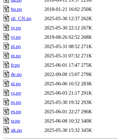
hu.po
2018-01-21 16:02
250K
zh_CN.po
2025-05-30 12:37
262K
sv.po
2025-05-30 22:12
267K
vi.po
2019-08-26 02:52
268K
pl.po
2025-05-31 08:52
271K
pt.po
2025-05-31 07:32
271K
fr.po
2025-06-01 17:47
275K
de.po
2022-09-09 15:07
279K
nl.po
2025-06-06 16:52
283K
cs.po
2025-06-03 21:17
291K
ro.po
2025-05-30 19:32
293K
es.po
2025-06-01 22:27
296K
sr.po
2025-06-08 10:32
340K
uk.po
2025-05-30 15:32
345K