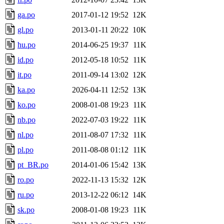
ga.po
2017-01-12 19:52
12K
gl.po
2013-01-11 20:22
10K
hu.po
2014-06-25 19:37
11K
id.po
2012-05-18 10:52
11K
it.po
2011-09-14 13:02
12K
ka.po
2026-04-11 12:52
13K
ko.po
2008-01-08 19:23
11K
nb.po
2022-07-03 19:22
11K
nl.po
2011-08-07 17:32
11K
pl.po
2011-08-08 01:12
11K
pt_BR.po
2014-01-06 15:42
13K
ro.po
2022-11-13 15:32
12K
ru.po
2013-12-22 06:12
14K
sk.po
2008-01-08 19:23
11K