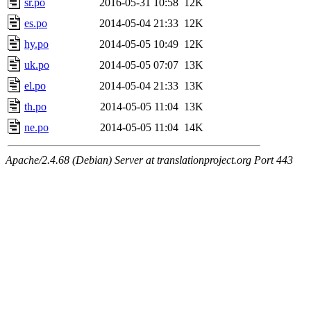
sr.po
2016-05-31 10:58
12K
es.po
2014-05-04 21:33
12K
hy.po
2014-05-05 10:49
12K
uk.po
2014-05-05 07:07
13K
el.po
2014-05-04 21:33
13K
th.po
2014-05-05 11:04
13K
ne.po
2014-05-05 11:04
14K
Apache/2.4.68 (Debian) Server at translationproject.org Port 443