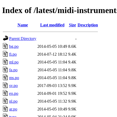
Index of /latest/midi-instrument
Name
Last modified
Size
Description
Parent Directory
-
bg.po
2014-05-05 10:49
8.6K
fi.po
2014-07-12 18:12
9.4K
ml.po
2014-05-05 11:04
9.4K
fa.po
2014-05-05 11:04
9.8K
ms.po
2014-05-05 11:04
9.8K
sv.po
2017-09-03 13:52
9.9K
eo.po
2014-09-01 19:52
9.9K
nl.po
2014-05-05 11:32
9.9K
ar.po
2014-05-05 10:49
9.9K
tr.po
2014-05-04 21:34
9.9K