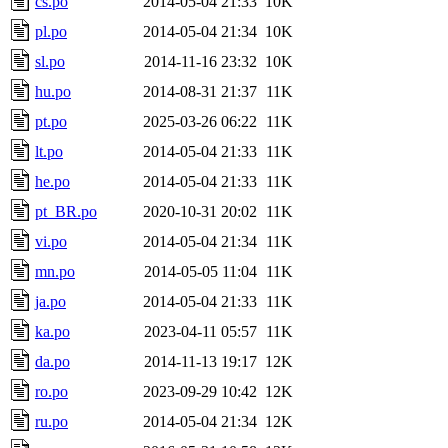
cs.po
2014-05-04 21:33
10K
pl.po
2014-05-04 21:34
10K
sl.po
2014-11-16 23:32
10K
hu.po
2014-08-31 21:37
11K
pt.po
2025-03-26 06:22
11K
lt.po
2014-05-04 21:33
11K
he.po
2014-05-04 21:33
11K
pt_BR.po
2020-10-31 20:02
11K
vi.po
2014-05-04 21:34
11K
mn.po
2014-05-05 11:04
11K
ja.po
2014-05-04 21:33
11K
ka.po
2023-04-11 05:57
11K
da.po
2014-11-13 19:17
12K
ro.po
2023-09-29 10:42
12K
ru.po
2014-05-04 21:34
12K