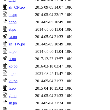
zh_CN.po
2015-09-05 14:07
10K
de.po
2014-05-04 22:17
10K
hr.po
2014-05-05 10:49
10K
et.po
2014-05-05 11:04
10K
ca.po
2014-05-04 21:33
10K
zh_TW.po
2014-05-05 10:49
10K
id.po
2014-05-05 11:04
10K
is.po
2017-12-23 13:57
10K
ko.po
2016-03-18 03:47
10K
it.po
2021-08-25 11:47
10K
ku.po
2014-05-04 21:33
10K
fr.po
2015-04-10 15:02
10K
gl.po
2014-05-04 21:33
10K
sk.po
2014-05-04 21:34
10K