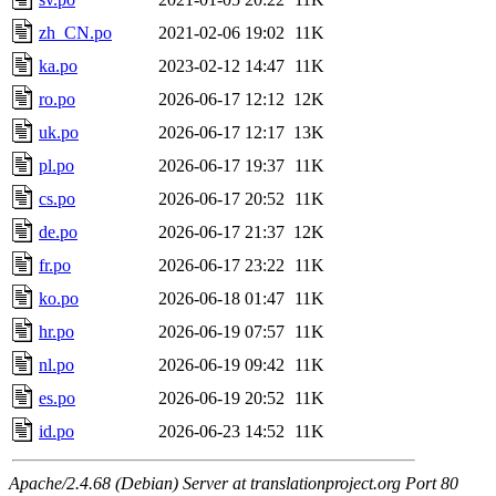
zh_CN.po
2021-02-06 19:02
11K
ka.po
2023-02-12 14:47
11K
ro.po
2026-06-17 12:12
12K
uk.po
2026-06-17 12:17
13K
pl.po
2026-06-17 19:37
11K
cs.po
2026-06-17 20:52
11K
de.po
2026-06-17 21:37
12K
fr.po
2026-06-17 23:22
11K
ko.po
2026-06-18 01:47
11K
hr.po
2026-06-19 07:57
11K
nl.po
2026-06-19 09:42
11K
es.po
2026-06-19 20:52
11K
id.po
2026-06-23 14:52
11K
Apache/2.4.68 (Debian) Server at translationproject.org Port 80