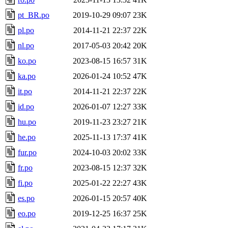
pt_BR.po
2019-10-29 09:07
23K
pl.po
2014-11-21 22:37
22K
nl.po
2017-05-03 20:42
20K
ko.po
2023-08-15 16:57
31K
ka.po
2026-01-24 10:52
47K
it.po
2014-11-21 22:37
22K
id.po
2026-01-07 12:27
33K
hu.po
2019-11-23 23:27
21K
he.po
2025-11-13 17:37
41K
fur.po
2024-10-03 20:02
33K
fr.po
2023-08-15 12:37
32K
fi.po
2025-01-22 22:27
43K
es.po
2026-01-15 20:57
40K
eo.po
2019-12-25 16:37
25K