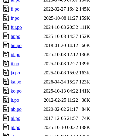
fi.po
2022-02-27 16:42
145K
fr.po
2025-10-08 11:27
159K
fur.po
2024-10-03 20:32
111K
hr.po
2025-10-08 14:37
152K
hu.po
2018-01-20 14:12
66K
id.po
2025-10-08 12:12
136K
it.po
2025-10-08 12:27
139K
ja.po
2025-10-08 15:02
163K
ka.po
2026-04-24 15:27
123K
ko.po
2025-10-13 04:22
141K
lt.po
2012-02-25 11:22
38K
nb.po
2020-02-02 21:17
84K
nl.po
2017-12-05 21:57
74K
pl.po
2025-10-10 00:32
138K