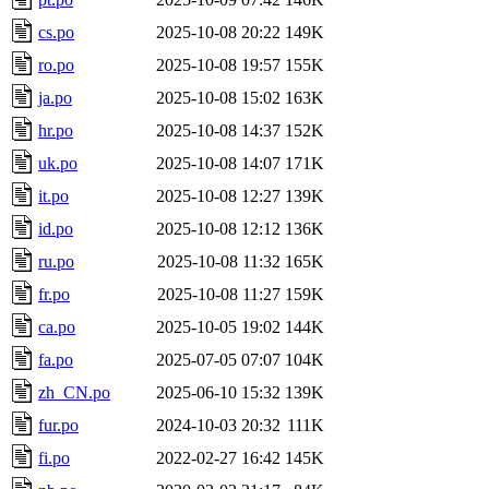
cs.po
2025-10-08 20:22
149K
ro.po
2025-10-08 19:57
155K
ja.po
2025-10-08 15:02
163K
hr.po
2025-10-08 14:37
152K
uk.po
2025-10-08 14:07
171K
it.po
2025-10-08 12:27
139K
id.po
2025-10-08 12:12
136K
ru.po
2025-10-08 11:32
165K
fr.po
2025-10-08 11:27
159K
ca.po
2025-10-05 19:02
144K
fa.po
2025-07-05 07:07
104K
zh_CN.po
2025-06-10 15:32
139K
fur.po
2024-10-03 20:32
111K
fi.po
2022-02-27 16:42
145K